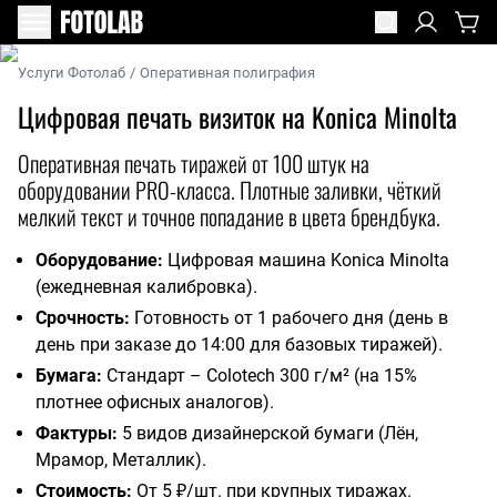
Услуги Фотолаб
/
Оперативная полиграфия
Цифровая печать визиток на Konica Minolta
Оперативная печать тиражей от 100 штук на
оборудовании PRO-класса. Плотные заливки, чёткий
мелкий текст и точное попадание в цвета брендбука.
Оборудование:
Цифровая машина Konica Minolta
(ежедневная калибровка).
Срочность:
Готовность от 1 рабочего дня (день в
день при заказе до 14:00 для базовых тиражей).
Бумага:
Стандарт – Colotech 300 г/м² (на 15%
плотнее офисных аналогов).
Фактуры:
5 видов дизайнерской бумаги (Лён,
Мрамор, Металлик).
Стоимость:
От 5 ₽/шт. при крупных тиражах.