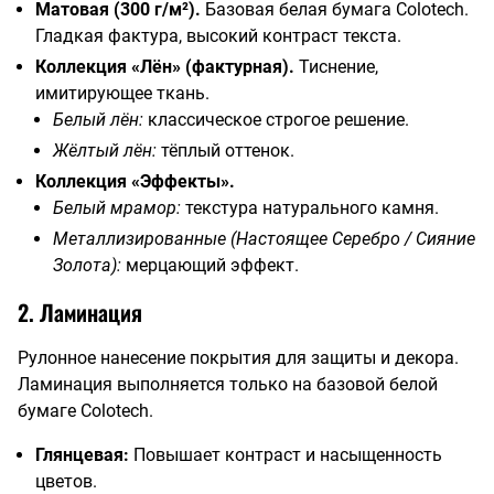
Матовая (300 г/м²).
Базовая белая бумага Colotech.
Гладкая фактура, высокий контраст текста.
Коллекция «Лён» (фактурная).
Тиснение,
имитирующее ткань.
Белый лён:
классическое строгое решение.
Жёлтый лён:
тёплый оттенок.
Коллекция «Эффекты».
Белый мрамор:
текстура натурального камня.
Металлизированные (Настоящее Серебро / Сияние
Золота):
мерцающий эффект.
2. Ламинация
Рулонное нанесение покрытия для защиты и декора.
Ламинация выполняется только на базовой белой
бумаге Colotech.
Глянцевая:
Повышает контраст и насыщенность
цветов.