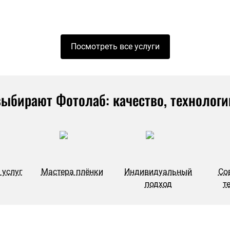
Посмотреть все услуги
ыбирают Фотолаб: качество, технологи
 услуг
Мастера плёнки
Индивидуальный
Со
подход
т