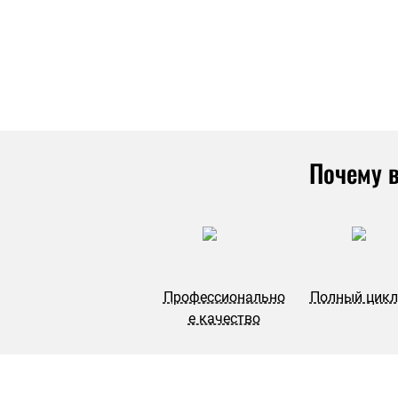
Почему в
Профессионально
Полный цикл
е качество