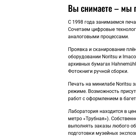
Вы снимаете – мы 
С 1998 года занимаемся печ
Сочетаем цифровые технолог
аналоговыми процессами.
Проявка и сканирование плёнк
оборудовании Noritsu и Imac
архивных бумагах Hahnemühl
Фотокниги ручной сборки.
Печать на минилабе Noritsu 
режиме. Возможность присут
работ с оформлением в багет
Лаборатория находится в цен
метро «Трубная»). Собственн
выполнять заказы любого об
подготовки музейных экспоз