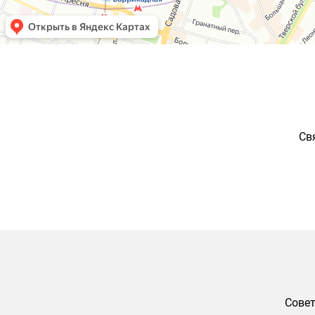
Св
Совет