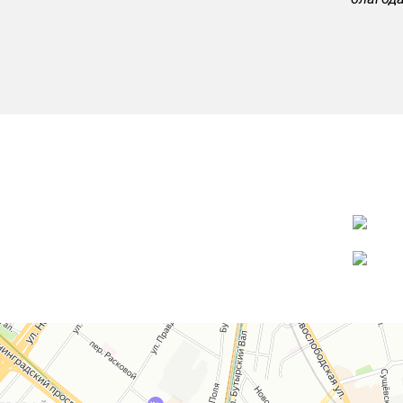
ФотоЛаб
Фотоуслуги в Москве
Фотомагазин в Москве