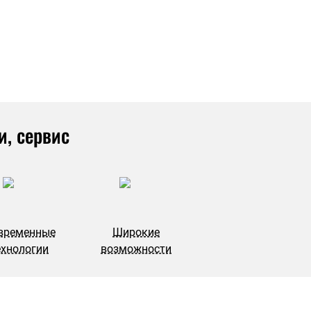
и, сервис
временные
Широкие
ехнологии
возможности