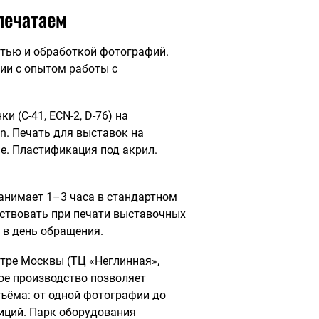
печатаем
атью и обработкой фотографий.
ии с опытом работы с
и (C-41, ECN-2, D-76) на
on. Печать для выставок на
e. Пластификация под акрил.
занимает 1–3 часа в стандартном
ствовать при печати выставочных
 в день обращения.
тре Москвы (ТЦ «Неглинная»,
ое производство позволяет
ъёма: от одной фотографии до
иций. Парк оборудования