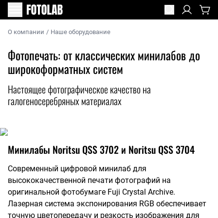
О компании
/
Наше оборудование
Фотопечать: от классических минилабов до
широкоформатных систем
Настоящее фотографическое качество на
галогеносеребряных материалах
Минилабы Noritsu QSS 3702 и Noritsu QSS 3704
Современный цифровой минилаб для
высококачественной печати фотографий на
оригинальной фотобумаге Fuji Crystal Archive.
Лазерная система экспонирования RGB обеспечивает
точную цветопередачу и резкость изображения для