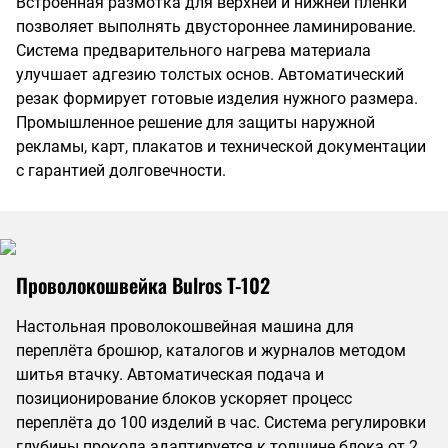
Встроенная размотка для верхней и нижней плёнки
позволяет выполнять двустороннее ламинирование.
Система предварительного нагрева материала
улучшает адгезию толстых основ. Автоматический
резак формирует готовые изделия нужного размера.
Промышленное решение для защиты наружной
рекламы, карт, плакатов и технической документации
с гарантией долговечности.
Проволокошвейка Bulros T-102
Настольная проволокошвейная машина для
переплёта брошюр, каталогов и журналов методом
шитья втачку. Автоматическая подача и
позиционирование блоков ускоряет процесс
переплёта до 100 изделий в час. Система регулировки
глубины прокола адаптируется к толщине блока от 2